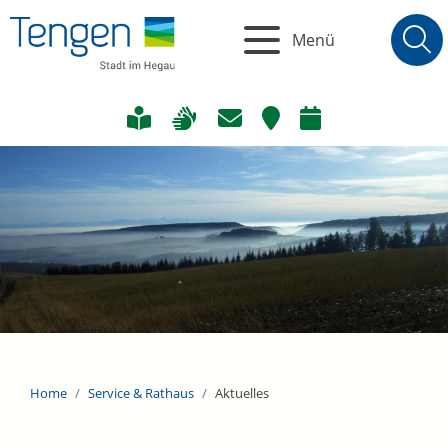
Menü
Home
Service & Rathaus
Aktuelles