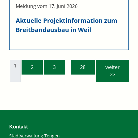
Meldung vom
17. Juni 2026
Aktuelle Projektinformation zum
Breitbandausbau in Weil
…
1
2
3
28
weiter
>>
Kontakt
Stadtverwaltung Tengen