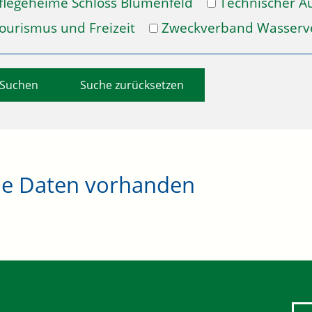
flegeheime Schloss Blumenfeld
Technischer A
ourismus und Freizeit
Zweckverband Wasserv
Suche zurücksetzen
ne Daten vorhanden