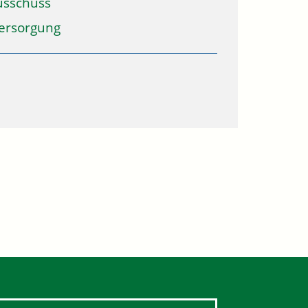
usschuss
ersorgung