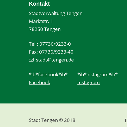
Kontakt
Stadtverwaltung Tengen
Marktstr. 1
78250 Tengen
Tel.: 07736/9233-0
Fax: 07736/9233-40
stadt@tengen.de
*ib*facebook*ib*
*ib*instagram*ib*
Facebook
Instagram
Stadt Tengen © 2018