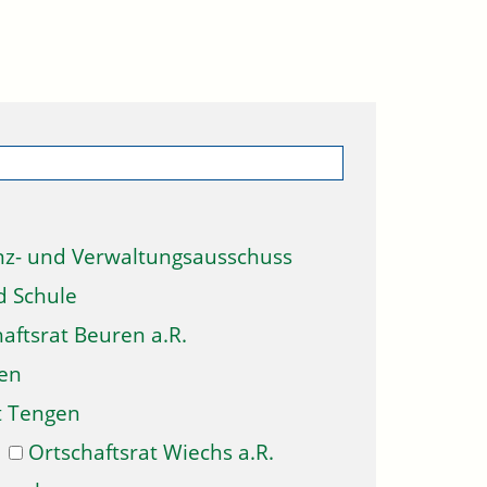
nz- und Verwaltungsausschuss
d Schule
aftsrat Beuren a.R.
gen
t Tengen
Ortschaftsrat Wiechs a.R.