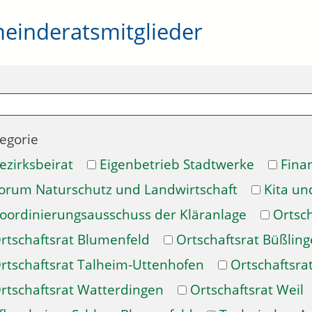
einderatsmitglieder
egorie
ezirksbeirat
Eigenbetrieb Stadtwerke
Fina
orum Naturschutz und Landwirtschaft
Kita un
oordinierungsausschuss der Kläranlage
Ortsch
rtschaftsrat Blumenfeld
Ortschaftsrat Büßlin
rtschaftsrat Talheim-Uttenhofen
Ortschaftsra
rtschaftsrat Watterdingen
Ortschaftsrat Weil