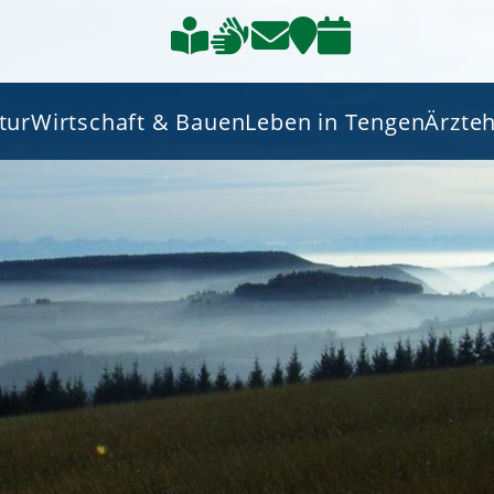
tur
Wirtschaft & Bauen
Leben in Tengen
Ärzte