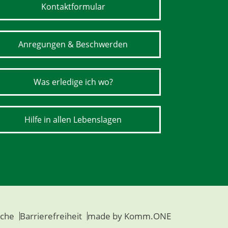
Kontaktformular
Anregungen & Beschwerden
Was erledige ich wo?
Hilfe in allen Lebenslagen
che
Barrierefreiheit
made by
Komm.ONE