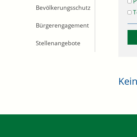
P
Bevölkerungsschutz
T
Bürgerengagement
Stellenangebote
Kei