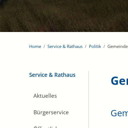
Home
Service & Rathaus
Politik
Gemeinde
Service & Rathaus
Ge
Aktuelles
Gem
Bürgerservice