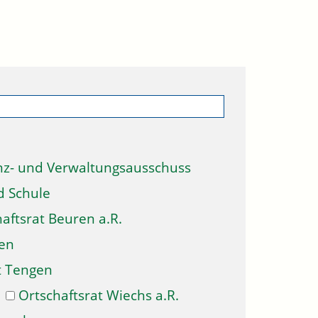
nz- und Verwaltungsausschuss
d Schule
aftsrat Beuren a.R.
gen
t Tengen
Ortschaftsrat Wiechs a.R.