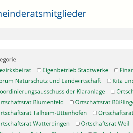
einderatsmitglieder
egorie
ezirksbeirat
Eigenbetrieb Stadtwerke
Fina
orum Naturschutz und Landwirtschaft
Kita un
oordinierungsausschuss der Kläranlage
Ortsch
rtschaftsrat Blumenfeld
Ortschaftsrat Büßlin
rtschaftsrat Talheim-Uttenhofen
Ortschaftsra
rtschaftsrat Watterdingen
Ortschaftsrat Weil