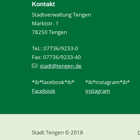
Kontakt
Stadtverwaltung Tengen
Marktstr. 1
78250 Tengen
Tel.: 07736/9233-0
Fax: 07736/9233-40
stadt@tengen.de
*ib*facebook*ib*
*ib*instagram*ib*
Facebook
Instagram
Stadt Tengen © 2018