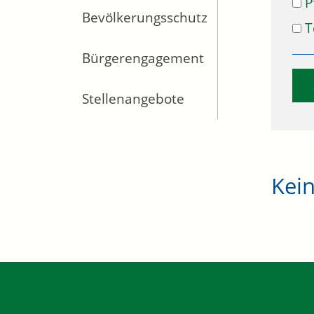
P
Bevölkerungsschutz
T
Bürgerengagement
Stellenangebote
Kei