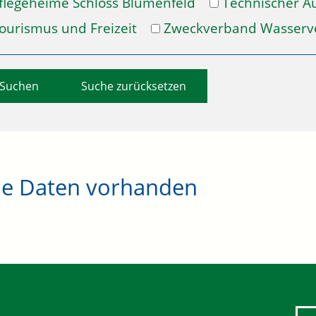
flegeheime Schloss Blumenfeld
Technischer A
ourismus und Freizeit
Zweckverband Wasserv
Suche zurücksetzen
ne Daten vorhanden