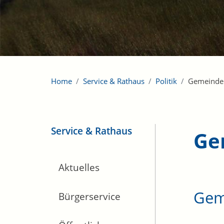
Home
Service & Rathaus
Politik
Gemeinde
Service & Rathaus
Ge
Aktuelles
Gem
Bürgerservice