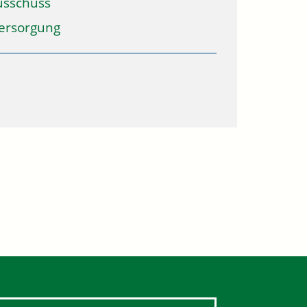
usschuss
ersorgung