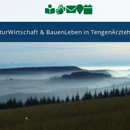
tur
Wirtschaft & Bauen
Leben in Tengen
Ärzte