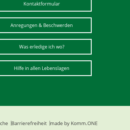
Kontaktformular
Anregungen & Beschwerden
Was erledige ich wo?
Hilfe in allen Lebenslagen
che
Barrierefreiheit
made by
Komm.ONE