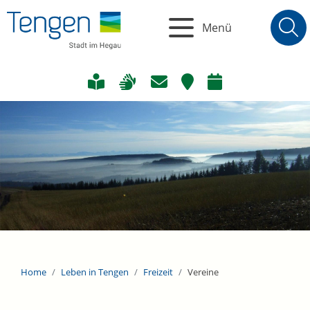
Menü
Home
Leben in Tengen
Freizeit
Vereine