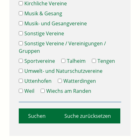
Kirchliche Vereine
Musik & Gesang
Musik- und Gesangvereine
Sonstige Vereine
Sonstige Vereine / Vereinigungen /
Gruppen
Sportvereine
Talheim
Tengen
Umwelt- und Naturschutzvereine
Uttenhofen
Watterdingen
Weil
Wiechs am Randen
Suche zurücksetzen