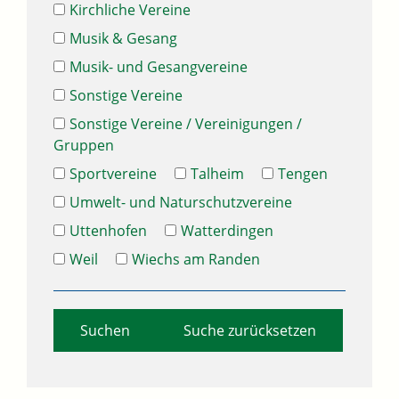
Kirchliche Vereine
Musik & Gesang
Musik- und Gesangvereine
Sonstige Vereine
Sonstige Vereine / Vereinigungen /
Gruppen
Sportvereine
Talheim
Tengen
Umwelt- und Naturschutzvereine
Uttenhofen
Watterdingen
Weil
Wiechs am Randen
Suche zurücksetzen