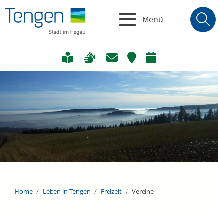
Menü
Home
Leben in Tengen
Freizeit
Vereine