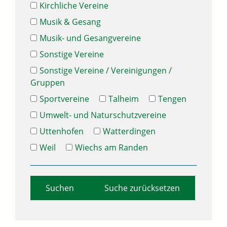
Kirchliche Vereine
Musik & Gesang
Musik- und Gesangvereine
Sonstige Vereine
Sonstige Vereine / Vereinigungen /
Gruppen
Sportvereine
Talheim
Tengen
Umwelt- und Naturschutzvereine
Uttenhofen
Watterdingen
Weil
Wiechs am Randen
Suche zurücksetzen