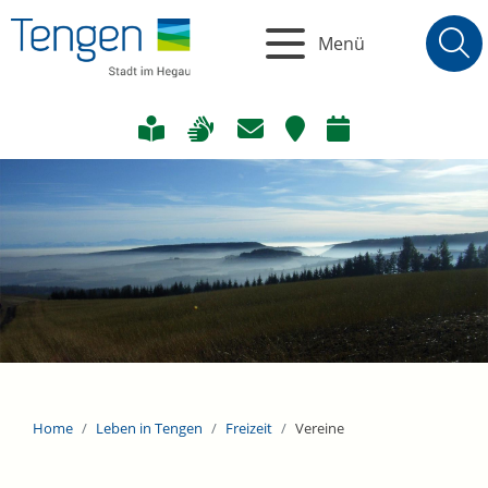
Menü
Home
Leben in Tengen
Freizeit
Vereine