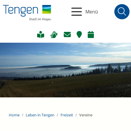
Menü
Home
Leben in Tengen
Freizeit
Vereine