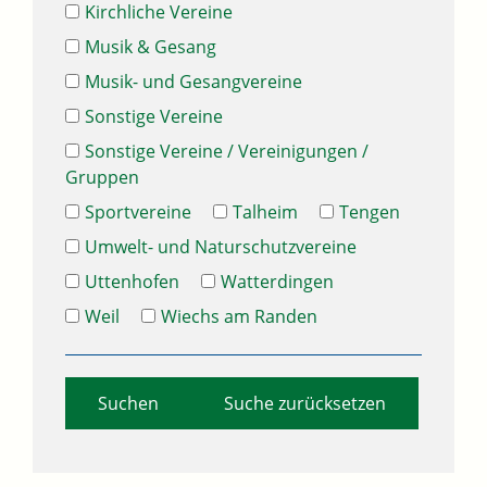
Kirchliche Vereine
Musik & Gesang
Musik- und Gesangvereine
Sonstige Vereine
Sonstige Vereine / Vereinigungen /
Gruppen
Sportvereine
Talheim
Tengen
Umwelt- und Naturschutzvereine
Uttenhofen
Watterdingen
Weil
Wiechs am Randen
Suche zurücksetzen