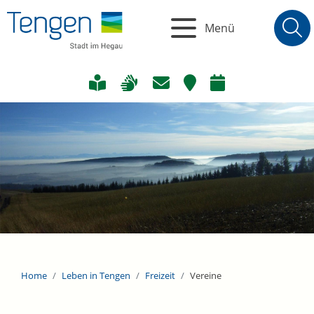
Menü
Home
Leben in Tengen
Freizeit
Vereine