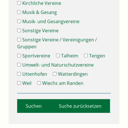
Kirchliche Vereine
Musik & Gesang
Musik- und Gesangvereine
Sonstige Vereine
Sonstige Vereine / Vereinigungen /
Gruppen
Sportvereine
Talheim
Tengen
Umwelt- und Naturschutzvereine
Uttenhofen
Watterdingen
Weil
Wiechs am Randen
Suche zurücksetzen