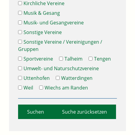
Kirchliche Vereine
Musik & Gesang
Musik- und Gesangvereine
Sonstige Vereine
Sonstige Vereine / Vereinigungen /
Gruppen
Sportvereine
Talheim
Tengen
Umwelt- und Naturschutzvereine
Uttenhofen
Watterdingen
Weil
Wiechs am Randen
Suche zurücksetzen