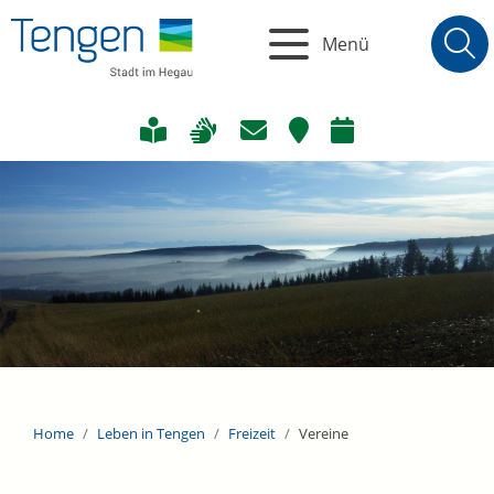
Menü
Home
Leben in Tengen
Freizeit
Vereine