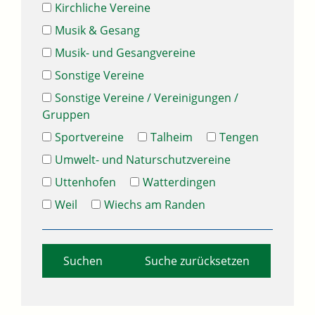
Kirchliche Vereine
Musik & Gesang
Musik- und Gesangvereine
Sonstige Vereine
Sonstige Vereine / Vereinigungen /
Gruppen
Sportvereine
Talheim
Tengen
Umwelt- und Naturschutzvereine
Uttenhofen
Watterdingen
Weil
Wiechs am Randen
Suche zurücksetzen