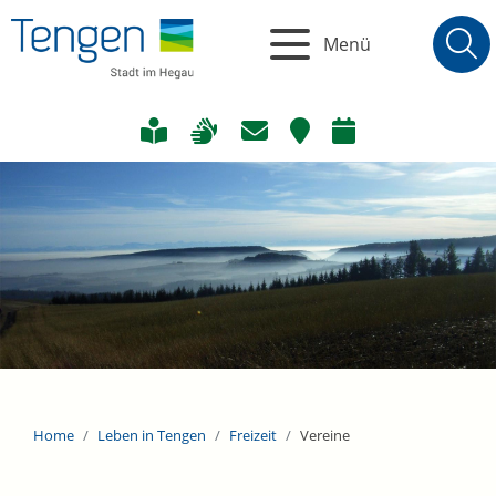
Menü
Home
Leben in Tengen
Freizeit
Vereine