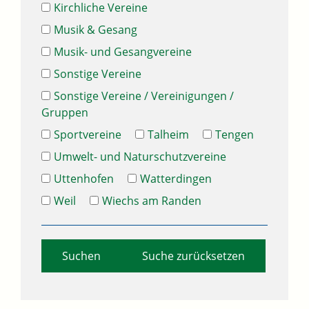
Kirchliche Vereine
Musik & Gesang
Musik- und Gesangvereine
Sonstige Vereine
Sonstige Vereine / Vereinigungen /
Gruppen
Sportvereine
Talheim
Tengen
Umwelt- und Naturschutzvereine
Uttenhofen
Watterdingen
Weil
Wiechs am Randen
Suche zurücksetzen