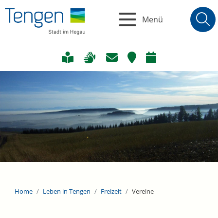
Menü
Home
Leben in Tengen
Freizeit
Vereine