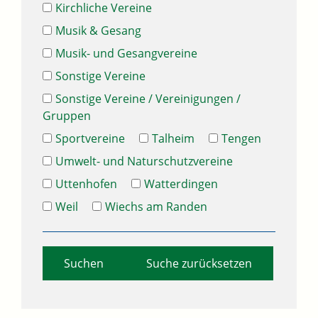
Kirchliche Vereine
Musik & Gesang
Musik- und Gesangvereine
Sonstige Vereine
Sonstige Vereine / Vereinigungen /
Gruppen
Sportvereine
Talheim
Tengen
Umwelt- und Naturschutzvereine
Uttenhofen
Watterdingen
Weil
Wiechs am Randen
Suche zurücksetzen