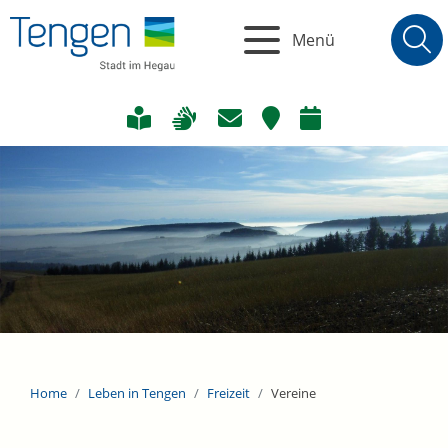
Menü
Home
Leben in Tengen
Freizeit
Vereine