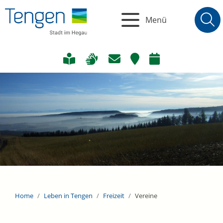
Menü
Home
Leben in Tengen
Freizeit
Vereine