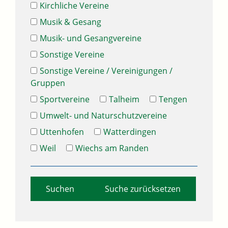
Kirchliche Vereine
Musik & Gesang
Musik- und Gesangvereine
Sonstige Vereine
Sonstige Vereine / Vereinigungen /
Gruppen
Sportvereine
Talheim
Tengen
Umwelt- und Naturschutzvereine
Uttenhofen
Watterdingen
Weil
Wiechs am Randen
Suche zurücksetzen