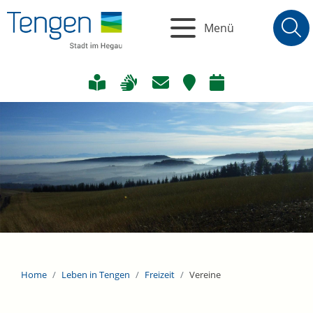
Menü
Home
Leben in Tengen
Freizeit
Vereine