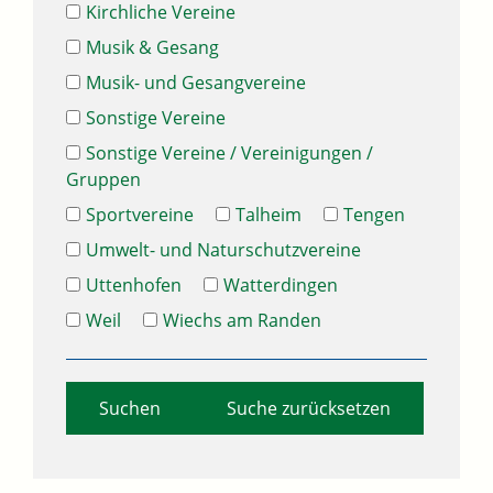
Kirchliche Vereine
Musik & Gesang
Musik- und Gesangvereine
Sonstige Vereine
Sonstige Vereine / Vereinigungen /
Gruppen
Sportvereine
Talheim
Tengen
Umwelt- und Naturschutzvereine
Uttenhofen
Watterdingen
Weil
Wiechs am Randen
Suche zurücksetzen