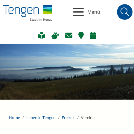
Menü
Home
Leben in Tengen
Freizeit
Vereine