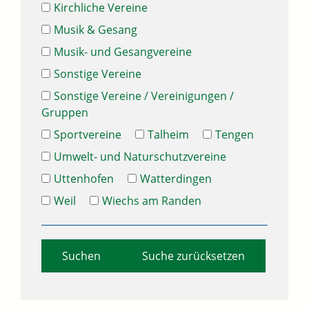
Kirchliche Vereine
Musik & Gesang
Musik- und Gesangvereine
Sonstige Vereine
Sonstige Vereine / Vereinigungen /
Gruppen
Sportvereine
Talheim
Tengen
Umwelt- und Naturschutzvereine
Uttenhofen
Watterdingen
Weil
Wiechs am Randen
Suche zurücksetzen