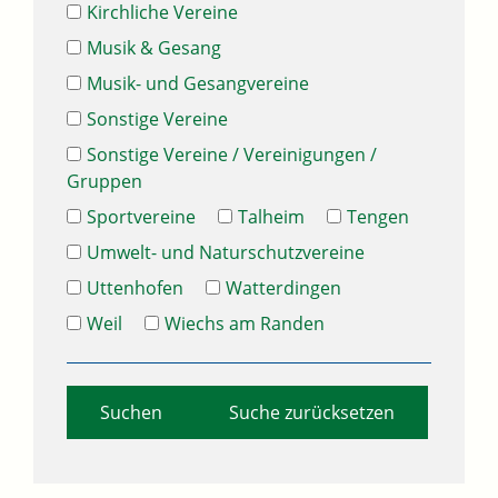
Kirchliche Vereine
Musik & Gesang
Musik- und Gesangvereine
Sonstige Vereine
Sonstige Vereine / Vereinigungen /
Gruppen
Sportvereine
Talheim
Tengen
Umwelt- und Naturschutzvereine
Uttenhofen
Watterdingen
Weil
Wiechs am Randen
Suche zurücksetzen