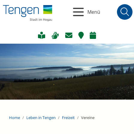
Menü
Home
Leben in Tengen
Freizeit
Vereine