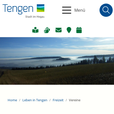
Menü
Home
Leben in Tengen
Freizeit
Vereine