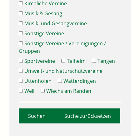
Kirchliche Vereine
Musik & Gesang
Musik- und Gesangvereine
Sonstige Vereine
Sonstige Vereine / Vereinigungen /
Gruppen
Sportvereine
Talheim
Tengen
Umwelt- und Naturschutzvereine
Uttenhofen
Watterdingen
Weil
Wiechs am Randen
Suche zurücksetzen