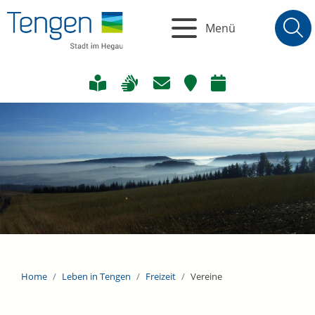
Menü
Home
Leben in Tengen
Freizeit
Vereine