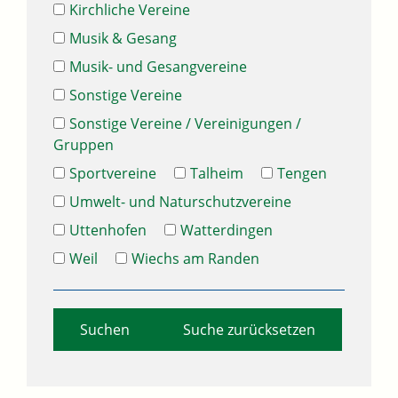
Kirchliche Vereine
Musik & Gesang
Musik- und Gesangvereine
Sonstige Vereine
Sonstige Vereine / Vereinigungen /
Gruppen
Sportvereine
Talheim
Tengen
Umwelt- und Naturschutzvereine
Uttenhofen
Watterdingen
Weil
Wiechs am Randen
Suche zurücksetzen