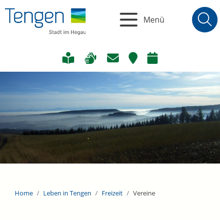
Menü
Home
Leben in Tengen
Freizeit
Vereine