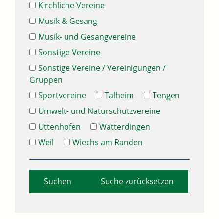
Kirchliche Vereine
Musik & Gesang
Musik- und Gesangvereine
Sonstige Vereine
Sonstige Vereine / Vereinigungen /
Gruppen
Sportvereine
Talheim
Tengen
Umwelt- und Naturschutzvereine
Uttenhofen
Watterdingen
Weil
Wiechs am Randen
Suche zurücksetzen