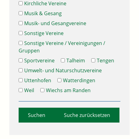
Kirchliche Vereine
Musik & Gesang
Musik- und Gesangvereine
Sonstige Vereine
Sonstige Vereine / Vereinigungen /
Gruppen
Sportvereine
Talheim
Tengen
Umwelt- und Naturschutzvereine
Uttenhofen
Watterdingen
Weil
Wiechs am Randen
Suche zurücksetzen