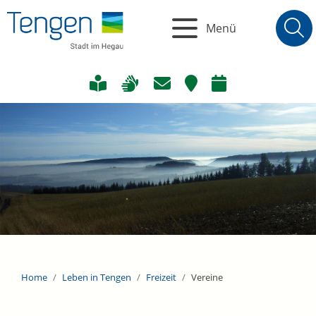
Menü
Home
Leben in Tengen
Freizeit
Vereine