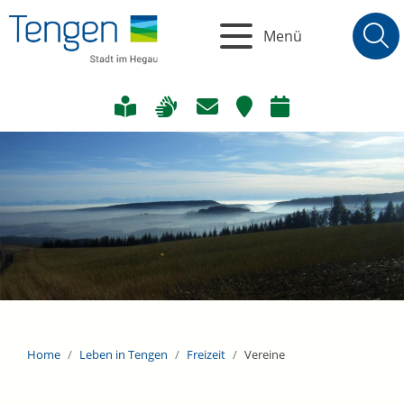
Menü
Home
Leben in Tengen
Freizeit
Vereine