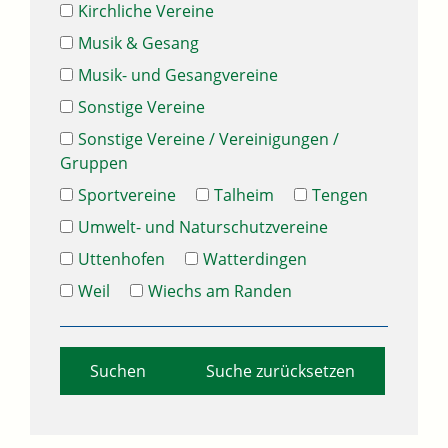
Kirchliche Vereine
Musik & Gesang
Musik- und Gesangvereine
Sonstige Vereine
Sonstige Vereine / Vereinigungen /
Gruppen
Sportvereine
Talheim
Tengen
Umwelt- und Naturschutzvereine
Uttenhofen
Watterdingen
Weil
Wiechs am Randen
Suche zurücksetzen