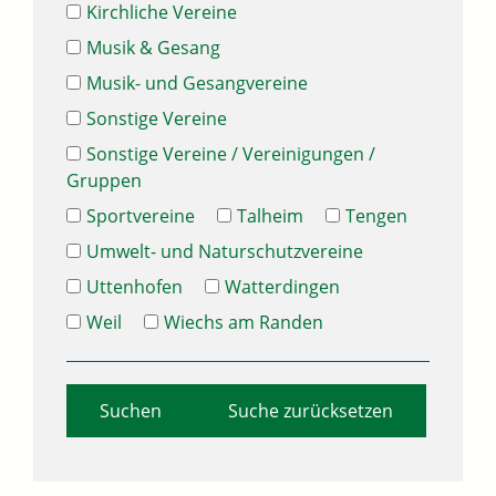
Kirchliche Vereine
Musik & Gesang
Musik- und Gesangvereine
Sonstige Vereine
Sonstige Vereine / Vereinigungen /
Gruppen
Sportvereine
Talheim
Tengen
Umwelt- und Naturschutzvereine
Uttenhofen
Watterdingen
Weil
Wiechs am Randen
Suche zurücksetzen