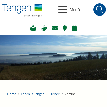
Menü
Home
Leben in Tengen
Freizeit
Vereine