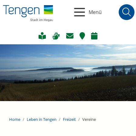
Menü
Home
Leben in Tengen
Freizeit
Vereine