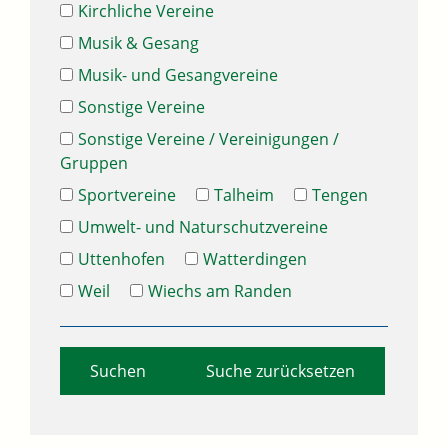
Kirchliche Vereine
Musik & Gesang
Musik- und Gesangvereine
Sonstige Vereine
Sonstige Vereine / Vereinigungen /
Gruppen
Sportvereine
Talheim
Tengen
Umwelt- und Naturschutzvereine
Uttenhofen
Watterdingen
Weil
Wiechs am Randen
Suche zurücksetzen