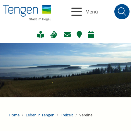
Menü
Home
Leben in Tengen
Freizeit
Vereine