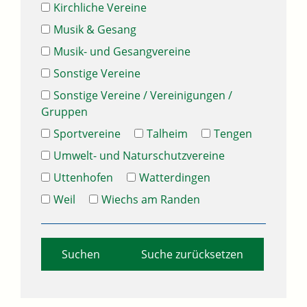
Kirchliche Vereine
Musik & Gesang
Musik- und Gesangvereine
Sonstige Vereine
Sonstige Vereine / Vereinigungen /
Gruppen
Sportvereine
Talheim
Tengen
Umwelt- und Naturschutzvereine
Uttenhofen
Watterdingen
Weil
Wiechs am Randen
Suche zurücksetzen