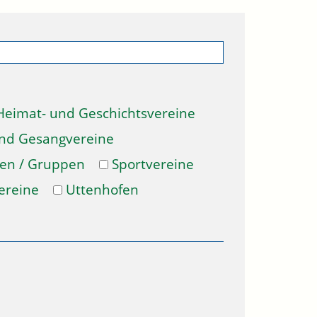
Heimat- und Geschichtsvereine
und Gesangvereine
gen / Gruppen
Sportvereine
ereine
Uttenhofen