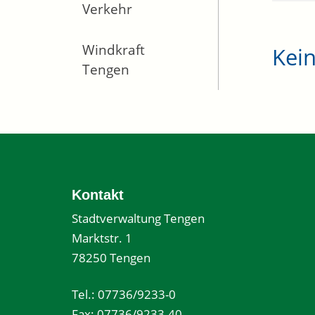
Verkehr
Windkraft
Kei
Tengen
Kontakt
Stadtverwaltung Tengen
Marktstr. 1
78250 Tengen
Tel.: 07736/9233-0
Fax: 07736/9233-40