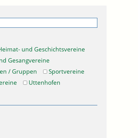
Heimat- und Geschichtsvereine
und Gesangvereine
gen / Gruppen
Sportvereine
ereine
Uttenhofen