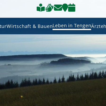
Leben in Tengen
tur
Wirtschaft & Bauen
Ärzte