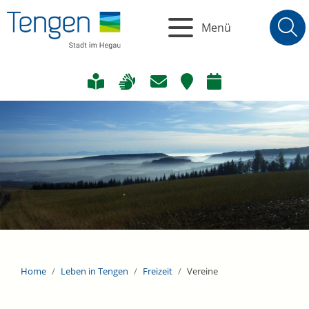
Menü
Home
Leben in Tengen
Freizeit
Vereine