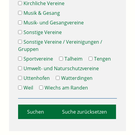
Kirchliche Vereine
Musik & Gesang
Musik- und Gesangvereine
Sonstige Vereine
Sonstige Vereine / Vereinigungen /
Gruppen
Sportvereine
Talheim
Tengen
Umwelt- und Naturschutzvereine
Uttenhofen
Watterdingen
Weil
Wiechs am Randen
Suche zurücksetzen