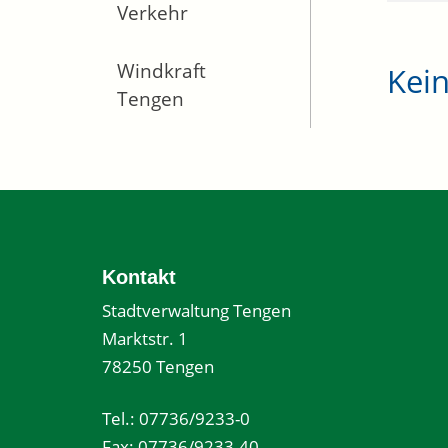
Verkehr
Windkraft
Kei
Tengen
Kontakt
Stadtverwaltung Tengen
Marktstr. 1
78250 Tengen
Tel.: 07736/9233-0
Fax: 07736/9233-40