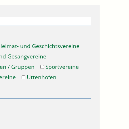
Heimat- und Geschichtsvereine
und Gesangvereine
gen / Gruppen
Sportvereine
ereine
Uttenhofen