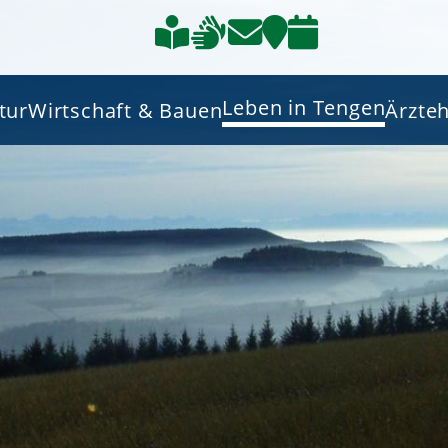
Leben in Tengen
tur
Wirtschaft & Bauen
Ärzte