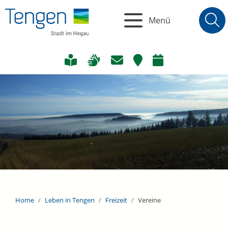
Menü
Home
Leben in Tengen
Freizeit
Vereine