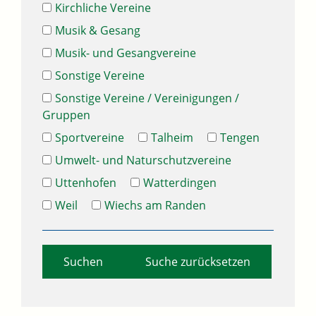
Kirchliche Vereine
Musik & Gesang
Musik- und Gesangvereine
Sonstige Vereine
Sonstige Vereine / Vereinigungen /
Gruppen
Sportvereine
Talheim
Tengen
Umwelt- und Naturschutzvereine
Uttenhofen
Watterdingen
Weil
Wiechs am Randen
Suche zurücksetzen