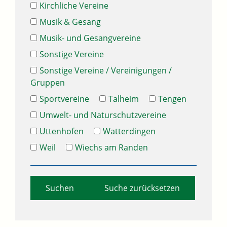
Kirchliche Vereine
Musik & Gesang
Musik- und Gesangvereine
Sonstige Vereine
Sonstige Vereine / Vereinigungen /
Gruppen
Sportvereine
Talheim
Tengen
Umwelt- und Naturschutzvereine
Uttenhofen
Watterdingen
Weil
Wiechs am Randen
Suche zurücksetzen