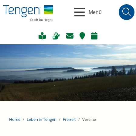
Menü
Home
Leben in Tengen
Freizeit
Vereine