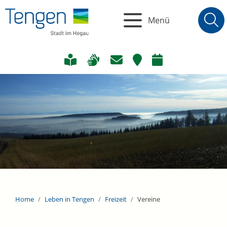
Menü
Home
Leben in Tengen
Freizeit
Vereine