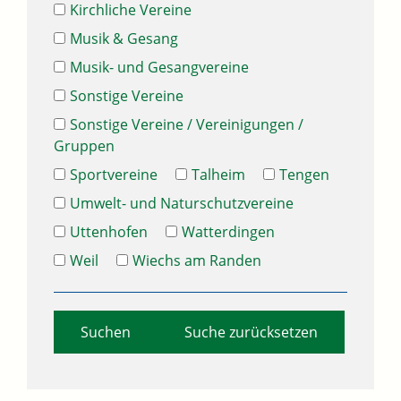
Kirchliche Vereine
Musik & Gesang
Musik- und Gesangvereine
Sonstige Vereine
Sonstige Vereine / Vereinigungen /
Gruppen
Sportvereine
Talheim
Tengen
Umwelt- und Naturschutzvereine
Uttenhofen
Watterdingen
Weil
Wiechs am Randen
Suche zurücksetzen