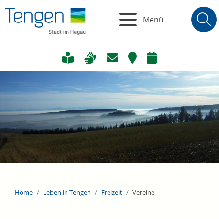
Menü
Home
Leben in Tengen
Freizeit
Vereine