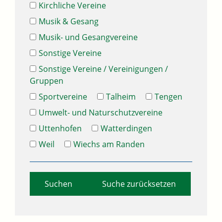
Kirchliche Vereine
Musik & Gesang
Musik- und Gesangvereine
Sonstige Vereine
Sonstige Vereine / Vereinigungen /
Gruppen
Sportvereine
Talheim
Tengen
Umwelt- und Naturschutzvereine
Uttenhofen
Watterdingen
Weil
Wiechs am Randen
Suche zurücksetzen