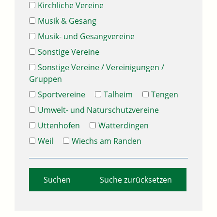
Kirchliche Vereine
Musik & Gesang
Musik- und Gesangvereine
Sonstige Vereine
Sonstige Vereine / Vereinigungen /
Gruppen
Sportvereine
Talheim
Tengen
Umwelt- und Naturschutzvereine
Uttenhofen
Watterdingen
Weil
Wiechs am Randen
Suche zurücksetzen