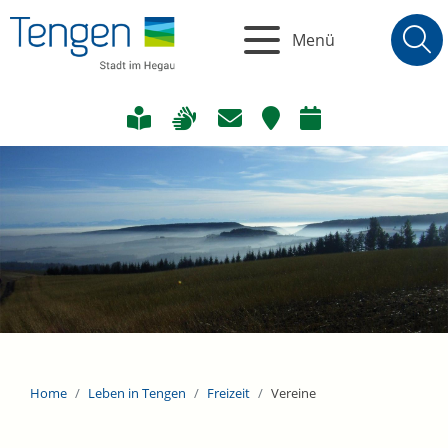
Menü
Home
Leben in Tengen
Freizeit
Vereine