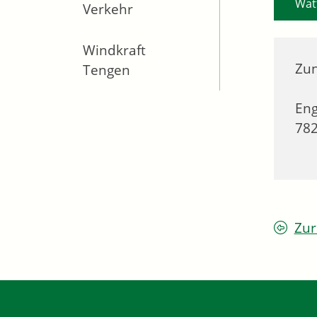
Wat
Verkehr
Windkraft
Zun
Tengen
Eng
78
Zur