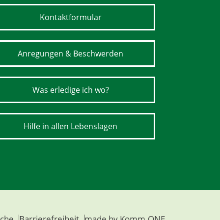
Kontaktformular
Anregungen & Beschwerden
Was erledige ich wo?
Hilfe in allen Lebenslagen
che
Barrierefreiheit
made by
Komm.ONE