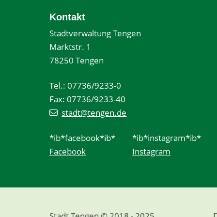
Kontakt
Stadtverwaltung Tengen
Marktstr. 1
78250 Tengen
Tel.: 07736/9233-0
Fax: 07736/9233-40
stadt@tengen.de
*ib*facebook*ib*
*ib*instagram*ib*
Facebook
Instagram
Stadt Tengen © 2018 - 2025