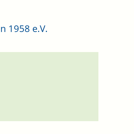
n 1958 e.V.