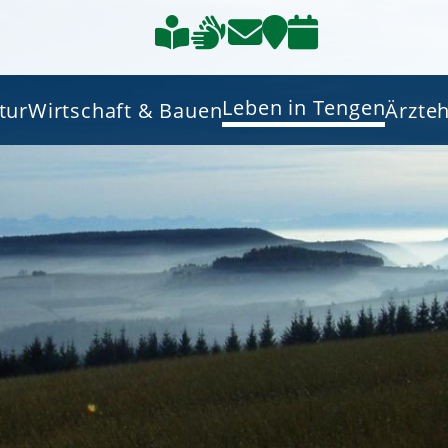
Leben in Tengen
tur
Wirtschaft & Bauen
Ärzte