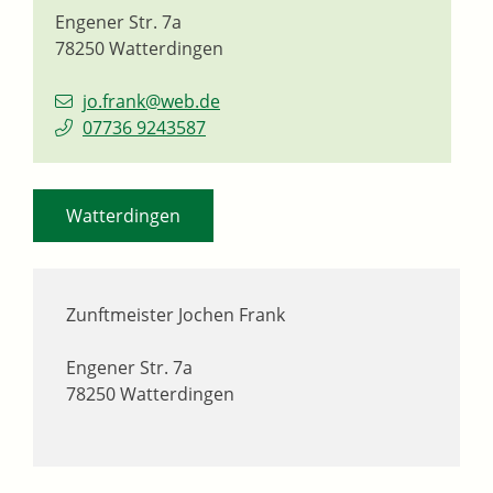
Engener Str. 7a
78250
Watterdingen
jo.frank@web.de
07736 9243587
Watterdingen
Zunftmeister
Jochen
Frank
Engener Str. 7a
78250
Watterdingen