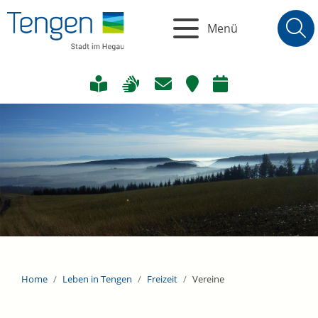
Menü
Home
Leben in Tengen
Freizeit
Vereine