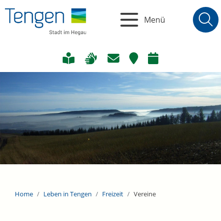
Menü
Home
Leben in Tengen
Freizeit
Vereine