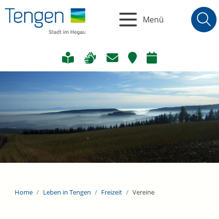
Menü
Home
Leben in Tengen
Freizeit
Vereine