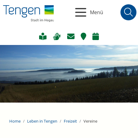
Menü
Home
Leben in Tengen
Freizeit
Vereine