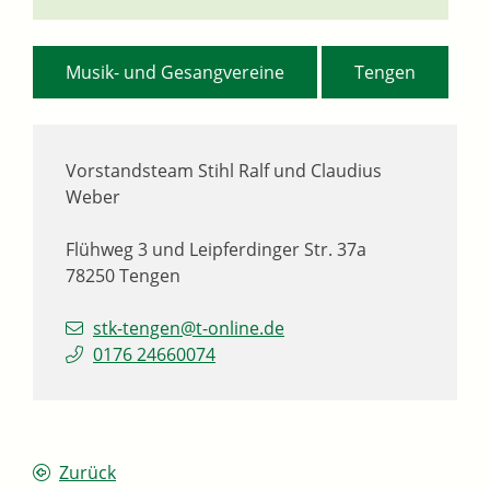
,
Musik- und Gesangvereine
Tengen
Vorstandsteam
Stihl Ralf und Claudius
Weber
Flühweg 3 und Leipferdinger Str. 37a
78250
Tengen
stk-tengen@t-online.de
0176 24660074
Zurück