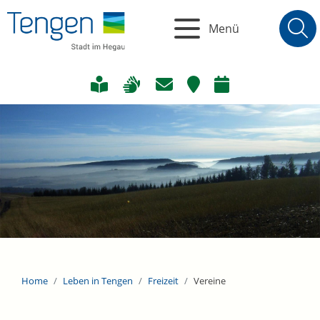
Menü
Home
Leben in Tengen
Freizeit
Vereine