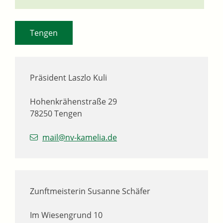
Tengen
Präsident
Laszlo
Kuli
Hohenkrähenstraße 29
78250
Tengen
mail@nv-kamelia.de
Zunftmeisterin
Susanne
Schäfer
Im Wiesengrund 10