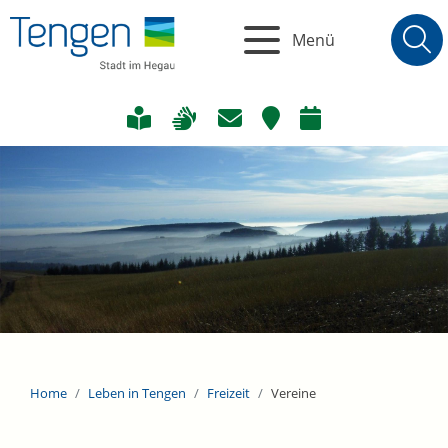
Menü
Home
Leben in Tengen
Freizeit
Vereine