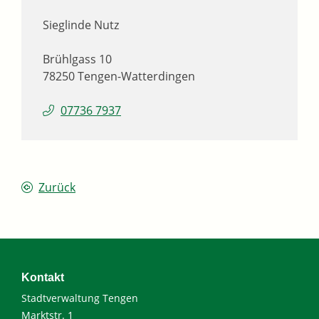
Sieglinde
Nutz
Brühlgass 10
78250
Tengen-Watterdingen
07736 7937
Zurück
Kontakt
Stadtverwaltung Tengen
Marktstr. 1