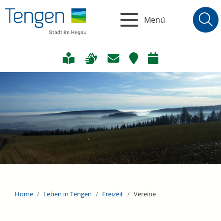
Menü
Home
Leben in Tengen
Freizeit
Vereine