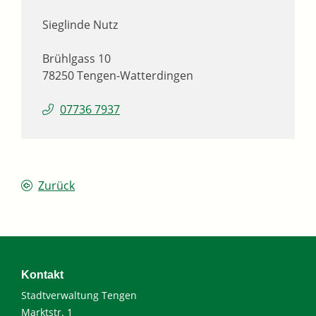
Sieglinde
Nutz
Brühlgass 10
78250
Tengen-Watterdingen
07736 7937
Zurück
Kontakt
Stadtverwaltung Tengen
Marktstr. 1