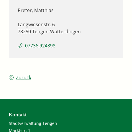
Preter, Matthias
Langwiesenstr. 6
78250
Tengen-Watterdingen
07736 924398
Zurück
Kontakt
Stadtverwaltung Tengen
Marktstr. 1