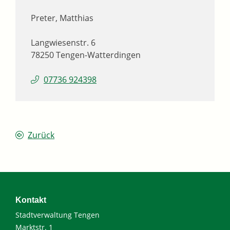
Preter, Matthias
Langwiesenstr. 6
78250
Tengen-Watterdingen
07736 924398
Zurück
Kontakt
Stadtverwaltung Tengen
Marktstr. 1