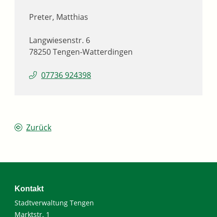
Preter, Matthias
Langwiesenstr. 6
78250
Tengen-Watterdingen
07736 924398
Zurück
Kontakt
Stadtverwaltung Tengen
Marktstr. 1