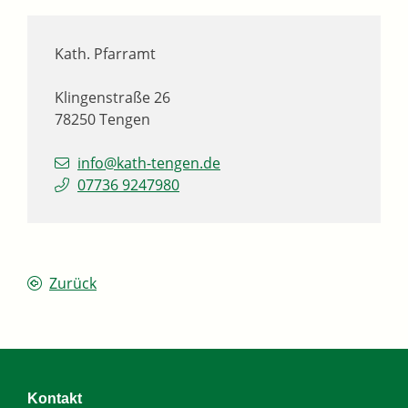
Kath. Pfarramt
Klingenstraße 26
78250
Tengen
info@kath-tengen.de
07736 9247980
Zurück
Kontakt