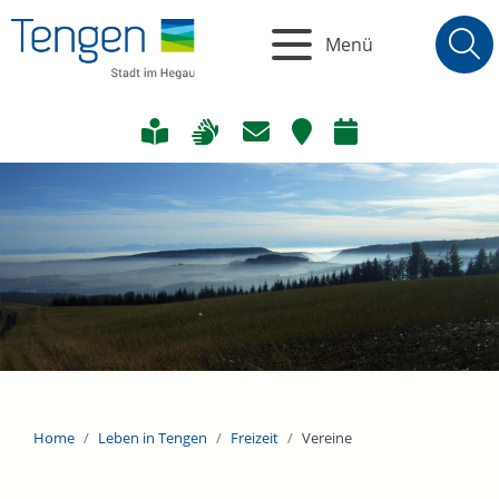
Menü
Home
Leben in Tengen
Freizeit
Vereine