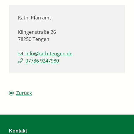
Kath. Pfarramt
Klingenstraße 26
78250
Tengen
info@kath-tengen.de
07736 9247980
Zurück
Kontakt