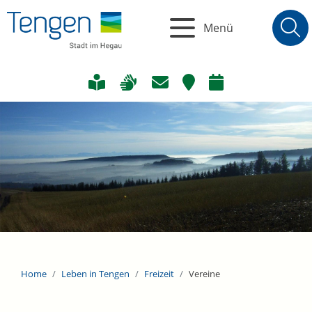
Menü
Home
Leben in Tengen
Freizeit
Vereine