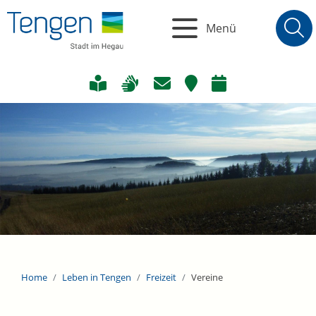
Menü
Home
Leben in Tengen
Freizeit
Vereine