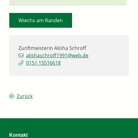
Wiechs am Randen
Zunftmeisterin
Alisha
Schroff
alishaschroff1991@web.de
0151 15516618
Zurück
Kontakt