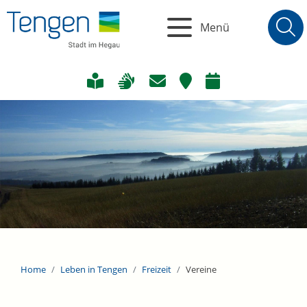
Menü
Home
Leben in Tengen
Freizeit
Vereine