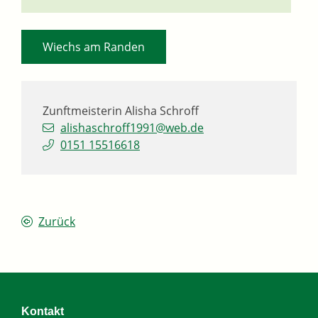
Wiechs am Randen
Zunftmeisterin
Alisha
Schroff
alishaschroff1991@web.de
0151 15516618
Zurück
Kontakt