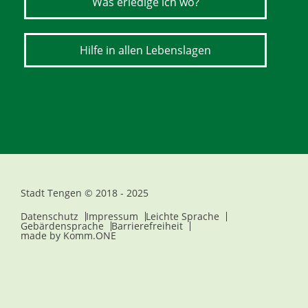
Was erledige ich wo?
Hilfe in allen Lebenslagen
Stadt Tengen © 2018 - 2025
Datenschutz
Impressum
Leichte Sprache
Gebärdensprache
Barrierefreiheit
made by
Komm.ONE